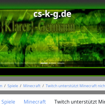
cs-k-g.de
um
Spiele
Minecraft
Twitch unterstützt Minecraft nich
Spiele
Minecraft
Twitch unterstützt Mi