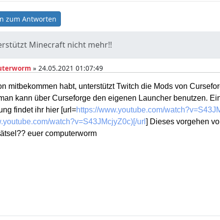
n zum Antworten
rstützt Minecraft nicht mehr!!
uterworm
» 24.05.2021 01:07:49
on mitbekommen habt, unterstützt Twitch die Mods von Cursefor
 man kann über Curseforge den eigenen Launcher benutzen. Ei
ng findet ihr hier [url=
https://www.youtube.com/watch?v=S43J
ww.youtube.com/watch?v=S43JMcjyZ0c)[/url
] Dieses vorgehen vo
 Rätsel?? euer computerworm