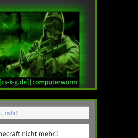
nächstes
t mehr!!
necraft nicht mehr!!