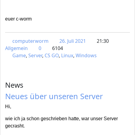
euer c-worm
computerworm
26. Juli 2021
21:30
Allgemein
0
6104
Game
,
Server
,
CS GO
,
Linux
,
Windows
News
Neues über unseren Server
Hi,
wie ich ja schon geschrieben hatte, war unser Server
gecrasht.