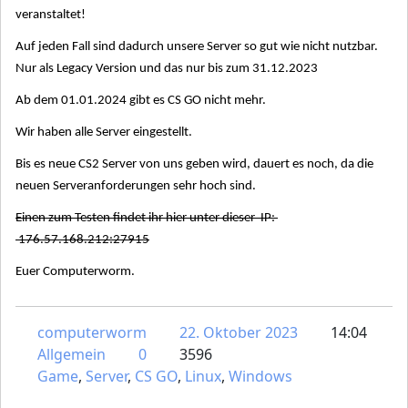
veranstaltet!
Auf jeden Fall sind dadurch unsere Server so gut wie nicht nutzbar.
Nur als Legacy Version und das nur bis zum 31.12.2023
Ab dem 01.01.2024 gibt es CS GO nicht mehr.
Wir haben alle Server eingestellt.
Bis es neue CS2 Server von uns geben wird, dauert es noch, da die
neuen Serveranforderungen sehr hoch sind.
Einen zum Testen findet ihr hier unter dieser IP:
176.57.168.212:27915
Euer Computerworm.
computerworm
22. Oktober 2023
14:04
Allgemein
0
3596
Game
,
Server
,
CS GO
,
Linux
,
Windows