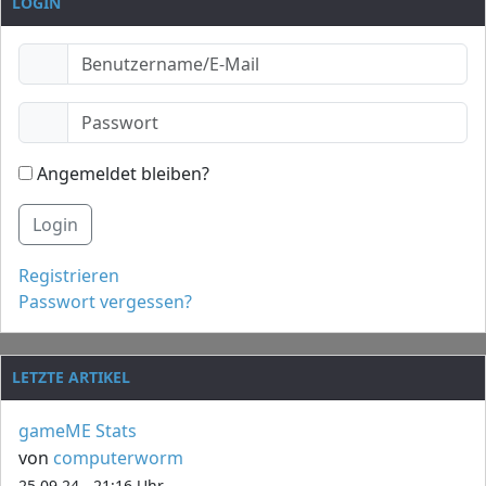
LOGIN
Angemeldet bleiben?
Login
Registrieren
Passwort vergessen?
LETZTE ARTIKEL
gameME Stats
von
computerworm
25.09.24 - 21:16 Uhr