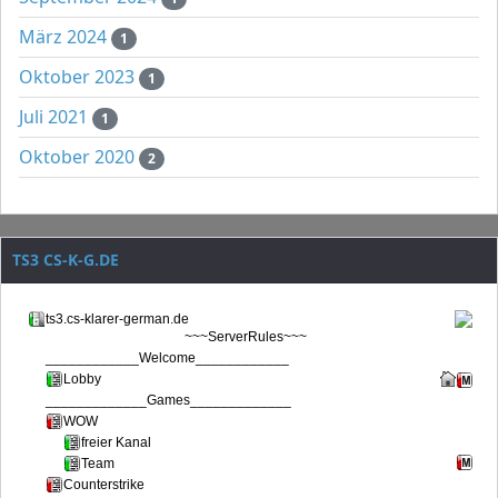
März 2024
1
Oktober 2023
1
Juli 2021
1
Oktober 2020
2
TS3 CS-K-G.DE