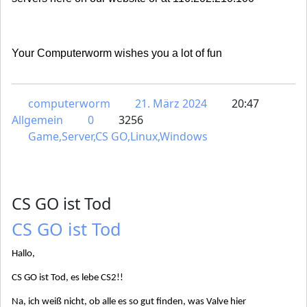
Your Computerworm wishes you a lot of fun
computerworm
21. März 2024
20:47
Allgemein
0
3256
Game,Server,CS GO,Linux,Windows
CS GO ist Tod
CS GO ist Tod
Hallo,
CS GO ist Tod, es lebe CS2!!
Na, ich weiß nicht, ob alle es so gut finden, was Valve hier