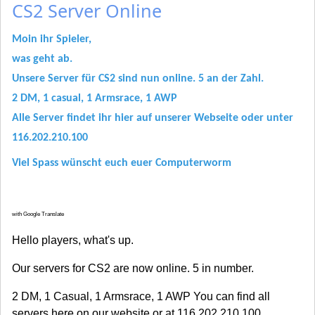
CS2 Server Online
Moin ihr Spieler,
was geht ab.
Unsere Server für CS2 sind nun online. 5 an der Zahl.
2 DM, 1 casual, 1 Armsrace, 1 AWP
Alle Server findet ihr hier auf unserer Webseite oder unter
116.202.210.100
Viel Spass wünscht euch euer Computerworm
with Google Translate
Hello players, what's up.
Our servers for CS2 are now online. 5 in number.
2 DM, 1 Casual, 1 Armsrace, 1 AWP You can find all
servers here on our website or at 116.202.210.100